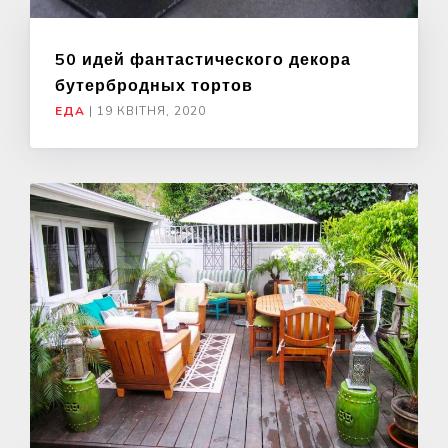
50 идей фантастического декора
бутербродных тортов
ЕДА
|
19 КВІТНЯ, 2020