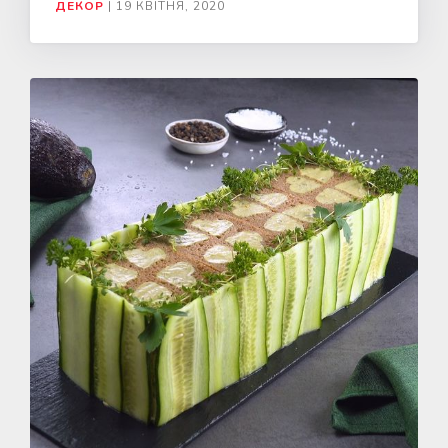
ДЕКОР
|
19 КВІТНЯ, 2020