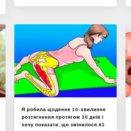
Я робила щоденне 10-хвилинне
розтягнення протягом 30 днів і
хочу показати, що змінилося #2