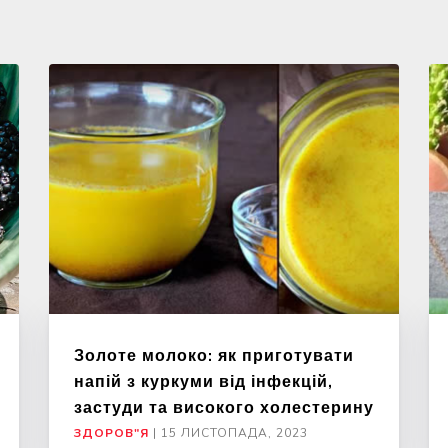
Золоте молоко: як приготувати
напій з куркуми від інфекцій,
застуди та високого холестерину
ЗДОРОВ"Я
|
15 ЛИСТОПАДА, 2023