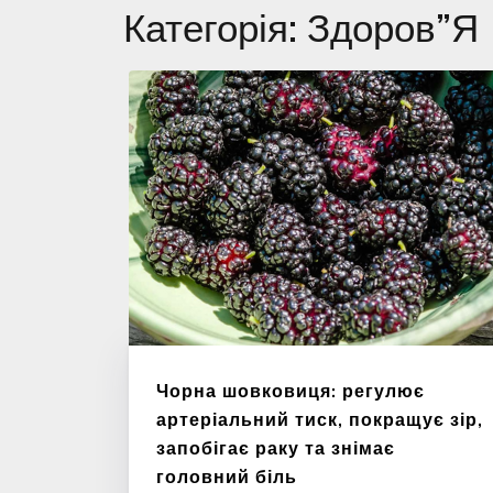
Категорія:
Здоров”я
Чорна шовковиця: регулює
артеріальний тиск, покращує зір,
запобігає раку та знімає
головний біль