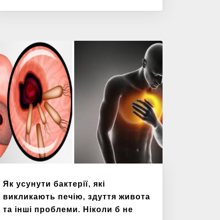
Як усунути бактерії, які
викликають печію, здуття живота
та інші проблеми. Ніколи б не