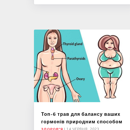
Топ-6 трав для балансу ваших
гормонів природним способом
ЗДОРОВ"Я
|
14 ЧЕРВНЯ, 2023