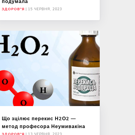
подумала
ЗДОРОВ"Я
|
15 ЧЕРВНЯ, 2023
Що зцілює перекис Н2О2 —
метод професора Неумивакіна
ЗДОРОВ"Я
|
13 ЧЕРВНЯ, 2023