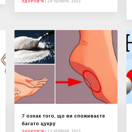
ЗДОРОВ"Я
|
24 ЧЕРВНЯ, 2023
7 ознак того, що ви споживаєте
багато цукру
ЗДОРОВ"Я
|
13 ЧЕРВНЯ, 2023