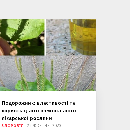
Подорожник: властивості та
користь цього самовільного
лікарської рослини
ЗДОРОВ"Я
|
29 ЖОВТНЯ, 2023