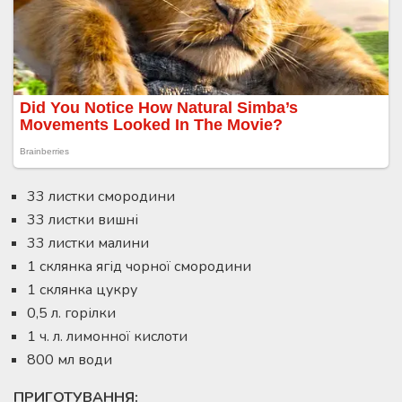
33 листки смородини
33 листки вишні
33 листки малини
1 склянка ягід чорної смородини
1 склянка цукру
0,5 л. горілки
1 ч. л. лимонної кислоти
800 мл води
ПРИГОТУВАННЯ: