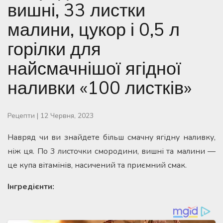
вишні, 33 листки
малини, цукор і 0,5 л
горілки для
найсмачнішої ягідної
наливки «100 листків»
Рецепти
|
12 Червня, 2023
Навряд чи ви знайдете більш смачну ягідну наливку,
ніж ця. По 3 листочки смородини, вишні та малини —
це купа вітамінів, насичений та приємний смак.
І
нгредієнти: