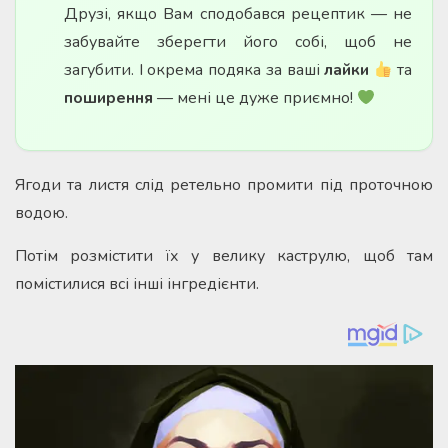
Друзі, якщо Вам сподобався рецептик — не
забувайте зберегти його собі, щоб не
загубити. І окрема подяка за ваші
лайки
та
поширення
— мені це дуже приємно!
Ягоди та листя слід ретельно промити під проточною
водою.
Потім розмістити їх у велику каструлю, щоб там
помістилися всі інші інгредієнти.