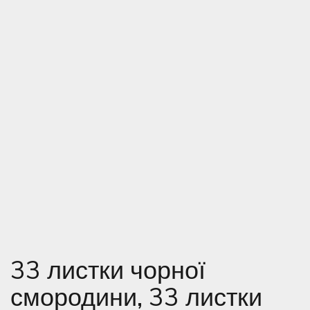
33 листки чорної
смородини, 33 листки