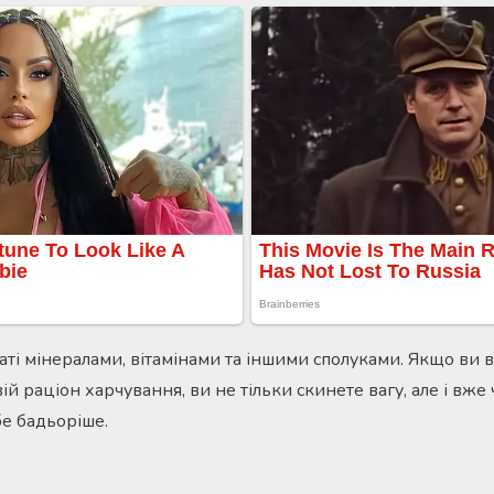
аті мінералами, вітамінами та іншими сполуками. Якщо ви 
вій раціон харчування, ви не тільки скинете вагу, але і вже
бе бадьоріше.